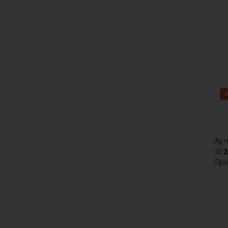
Арт
ID:
2
Про