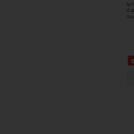
Арт
ID:
2
Про