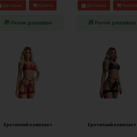
Детально
Купити
Детально
Купити
🎁 Разом дешевше
🎁 Разом дешевше
Еротичний комплект
Еротичний комплект