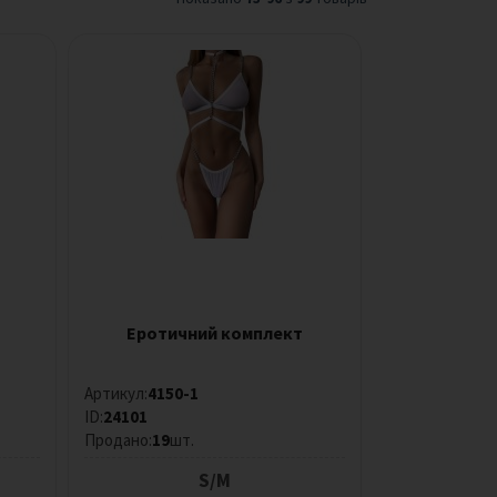
Еротичний комплект
Артикул:
4150-1
ID:
24101
Продано:
19
шт.
S/M