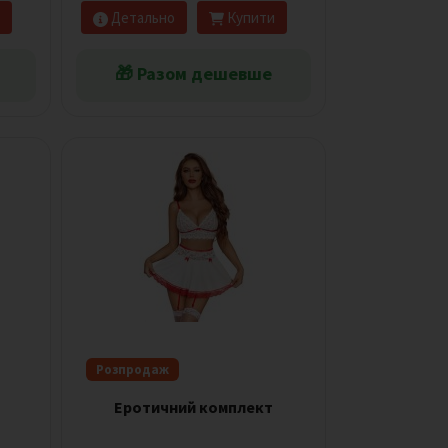
Детально
Купити
🎁 Разом дешевше
Розпродаж
Еротичний комплект