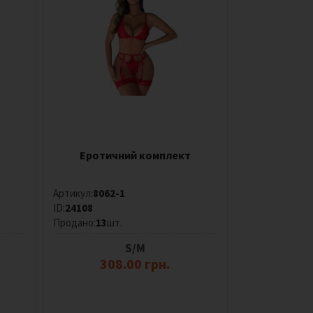
Еротичний комплект
Артикул:
8062-1
ID:
24108
Продано:
13
шт.
S/M
308.00 грн.