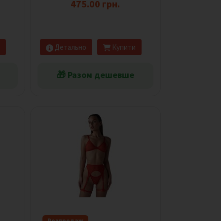
475.00 грн.
Детально
Купити
🎁 Разом дешевше
Розпродаж