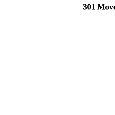
301 Mov