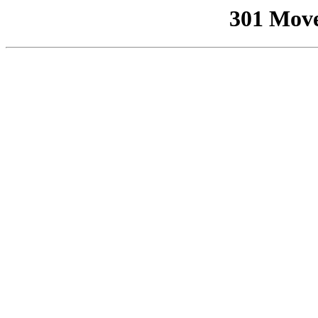
301 Mov