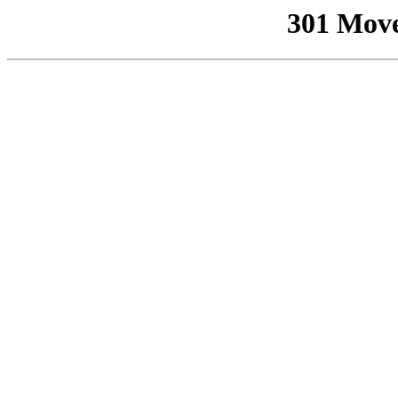
301 Mov