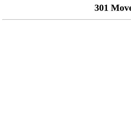
301 Mov