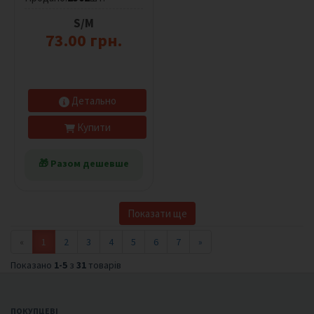
S/M
73.00 грн.
Детально
Купити
🎁 Разом дешевше
Показати ще
«
1
2
3
4
5
6
7
»
Показано
1-5
з
31
товарів
ПОКУПЦЕВІ