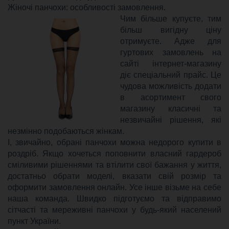
Жіночі панчохи: особливості замовлення.
Чим більше купуєте, тим
більш вигідну ціну
отримуєте. Адже для
гуртових замовлень на
сайті інтернет-магазину
діє спеціальний прайс. Це
чудова можливість додати
в асортимент свого
магазину класичні та
незвичайні рішення, які
незмінно подобаються жінкам.
І, звичайно, обрані панчохи можна недорого купити в
роздріб. Якщо хочеться поповнити власний гардероб
сміливими рішеннями та втілити свої бажання у життя,
достатньо обрати моделі, вказати свій розмір та
оформити замовлення онлайн. Усе інше візьме на себе
наша команда. Швидко підготуємо та відправимо
сітчасті та мереживні панчохи у будь-який населений
пункт України.