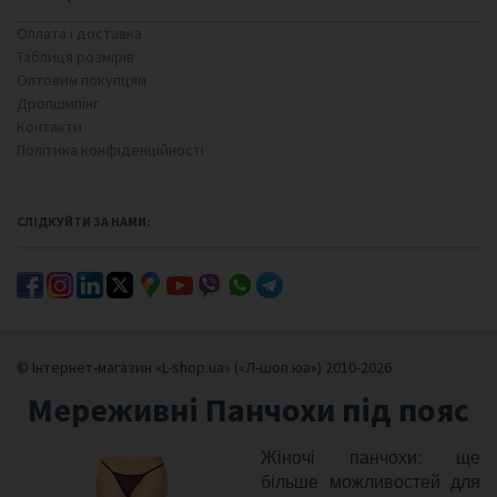
Оплата і доставка
Таблиця розмірів
Оптовим покупцям
Дропшипінг
Контакти
Політика конфіденційності
СЛІДКУЙТИ ЗА НАМИ:
© Інтернет-магазин «L-shop.ua» («Л-шоп.юа») 2010-2026
Мереживні Панчохи під пояс
Жіночі панчохи: ще
більше можливостей для