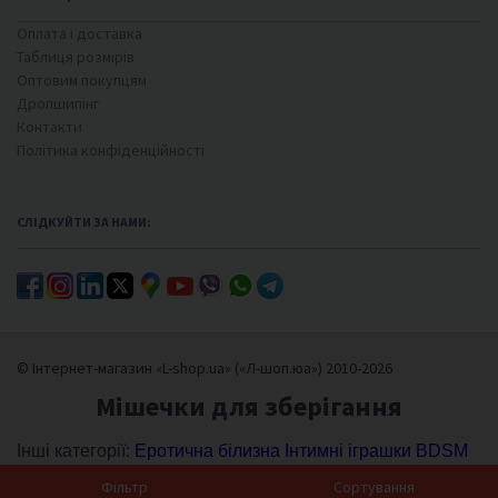
Оплата і доставка
Таблиця розмірів
Оптовим покупцям
Дропшипінг
Контакти
Політика конфіденційності
СЛІДКУЙТИ ЗА НАМИ:
© Інтернет-магазин «L-shop.ua» («Л-шоп.юа») 2010-2026
Мішечки для зберігання
Інші категорії:
Еротична білизна
Інтимні іграшки
BDSM
Фетиш
Лубриканти
Фільтр
Сортування