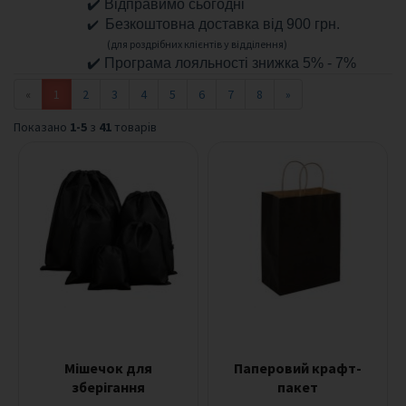
✔️ Відправимо сьогодні
м
✔️
Безкоштовна доставка від 900 грн.
н
(для роздрібних клієнтів у відділення)
і
✔️ Програма лояльності знижка 5% - 7%
і
г
«
1
2
3
4
5
6
7
8
»
р
а
Показано
1-5
з
41
товарів
ш
к
и
Б
Д
С
М
ф
е
т
и
ш
Мішечок для
Паперовий крафт-
зберігання
пакет
Л
у