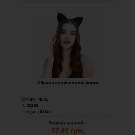
Обруч з котячими вушками
Артикул:
4501
ID:
23383
Продано:
838
шт.
Універсальний..
57.00 грн.