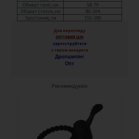
Обхват талії, см
58-79
Обхват стегон, см
86-104
Зростання, см
155-180
Для перегляду
ОПТОВИХ ЦІН
зареєструйтеся
з типом аккаунта
Дропшипінг
Опт
Рекомендуємо