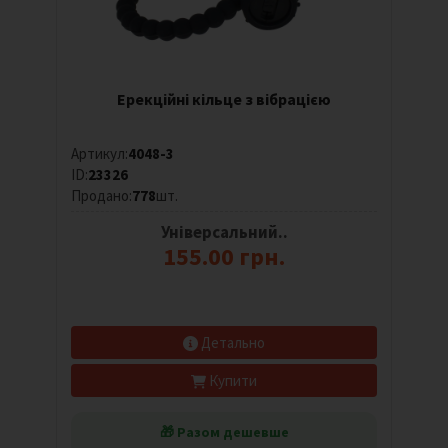
Ерекційні кільце з вібрацією
Артикул:
4048-3
ID:
23326
Продано:
778
шт.
Універсальний..
155.00 грн.
Детально
Купити
🎁 Разом дешевше