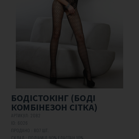
БОДІСТОКІНГ (БОДІ
КОМБІНЕЗОН СІТКА)
АРТИКУЛ:
2082
ID:
6026
ПРОДАНО : 807 ШТ.
СКЛАД : ПОЛІАМІД 90% ЕЛАСТАН 10%