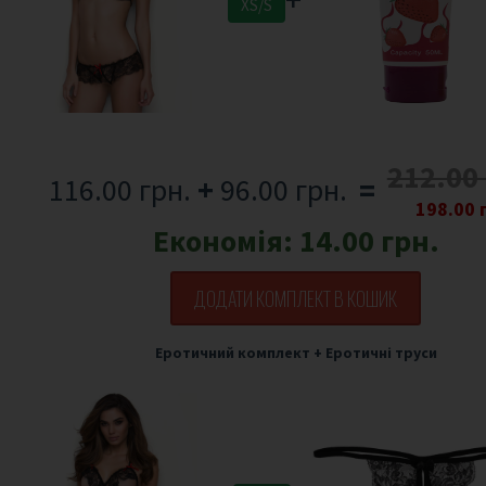
XS/S
212.00
116.00 грн.
+
96.00 грн.
=
198.00 
Економія:
14.00 грн.
ДОДАТИ КОМПЛЕКТ В КОШИК
Еротичний комплект
+
Еротичні труси