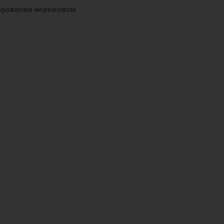
гофрованим мереживом