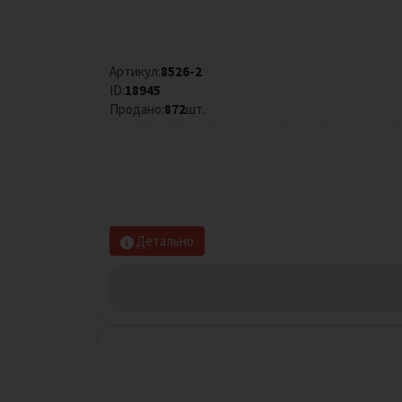
Артикул:
8526-2
ID:
18945
Продано:
872
шт.
Детально