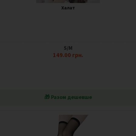
Халат
S/M
149.00 грн.
🎁 Разом дешевше