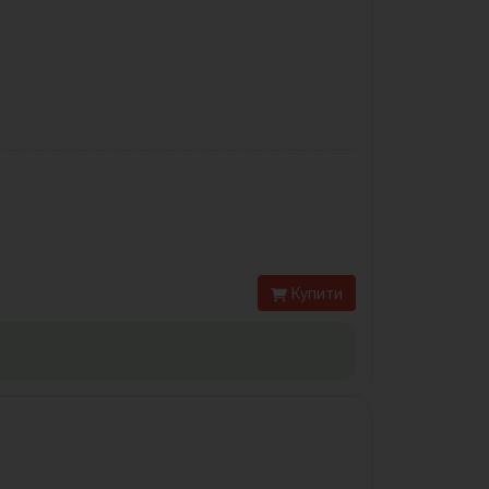
Купити