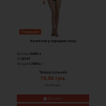
Розпродаж
Колготки у середню сітку
Артикул:
8006-1
ID:
23547
Продано:
3684
шт.
Універсальний
70.00 грн.
82.00 грн.
Детально