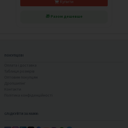
Купити
🎁 Разом дешевше
ПОКУПЦЕВІ
Оплата і доставка
Таблиця розмірів
Оптовим покупцям
Дропшипінг
Контакти
Політика конфіденційності
СЛІДКУЙТИ ЗА НАМИ: