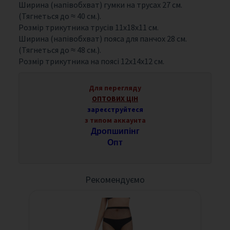
Ширина (напівобхват) гумки на трусах 27 см.
(Тягнеться до ≈ 40 см.).
Розмір трикутника трусів 11х18х11 см.
Ширина (напівобхват) пояса для панчох 28 см.
(Тягнеться до ≈ 48 см.).
Розмір трикутника на поясі 12х14х12 см.
Для перегляду
ОПТОВИХ ЦІН
зареєструйтеся
з типом аккаунта
Дропшипінг
Опт
Рекомендуємо