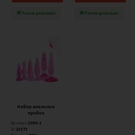
🎁 Разом дешевше
🎁 Разом дешевше
Набор анальных
пробок
Артикул:
2004-1
ID:
23573