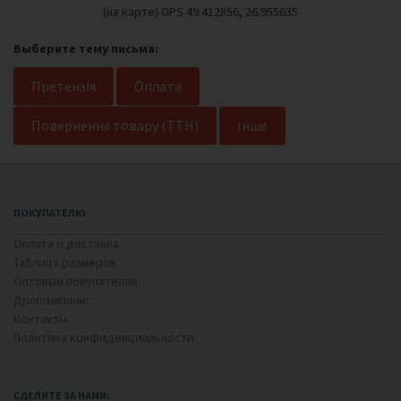
(
на карте
) GPS 49.412856, 26.955635
Выберите тему письма:
Претензія
Оплата
Повернення товару (ТТН)
Інше
ПОКУПАТЕЛЮ
Оплата и доставка
Таблица размеров
Оптовым покупателям
Дропшиппинг
Контакты
Политика конфиденциальности
СДЕЛИТЕ ЗА НАМИ: