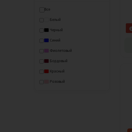
Все
Белый
Черный
Синий
Фиолетовый
Бордовый
Красный
Розовый