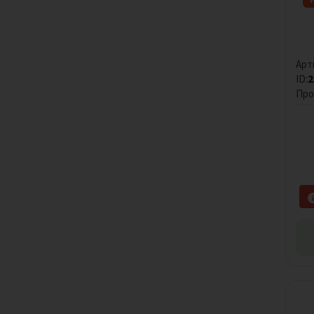
Арт
ID:
2
Про