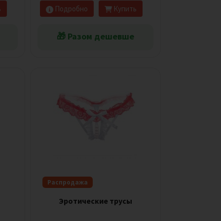
ь
Подробно
Купить
🎁 Разом дешевше
Распродажа
Эротические трусы