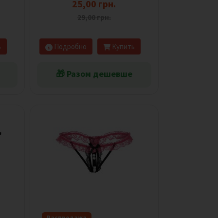
25,00 грн.
29,00 грн.
ь
Подробно
Купить
🎁 Разом дешевше
Распродажа