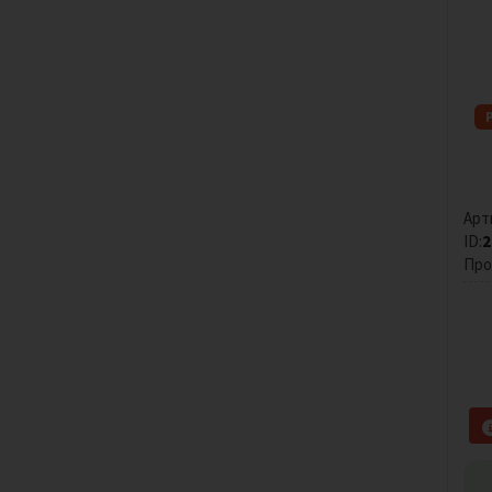
Арт
ID:
2
Про