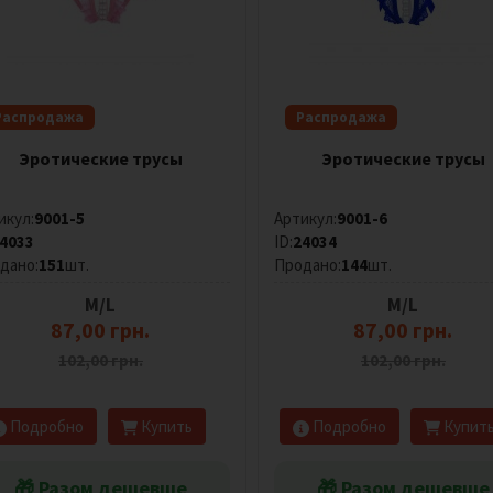
Распродажа
Распродажа
Эротические трусы
Эротические трусы
икул:
9001-5
Артикул:
9001-6
4033
ID:
24034
дано:
151
шт.
Продано:
144
шт.
M/L
M/L
87,00 грн.
87,00 грн.
102,00 грн.
102,00 грн.
Подробно
Купить
Подробно
Купит
🎁 Разом дешевше
🎁 Разом дешевше