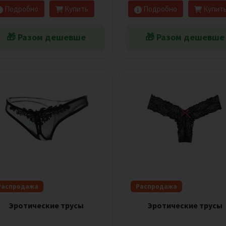
Подробно
Купить
Подробно
Купит
🎁 Разом дешевше
🎁 Разом дешевше
Распродажа
Распродажа
Эротические трусы
Эротические трусы