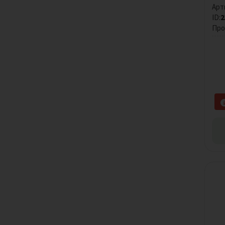
Арт
ID:
2
Про