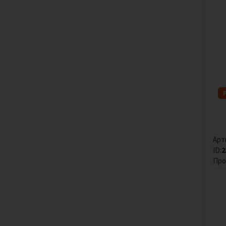
Арт
ID:
2
Про