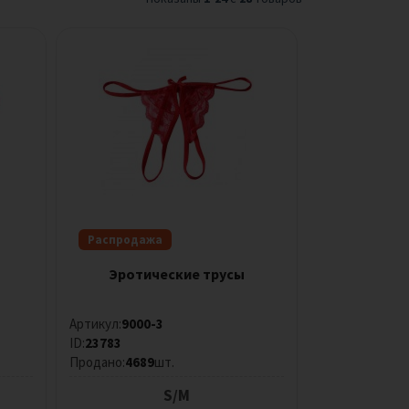
Распродажа
Эротические трусы
Артикул:
9000-3
ID:
23783
Продано:
4689
шт.
S/M