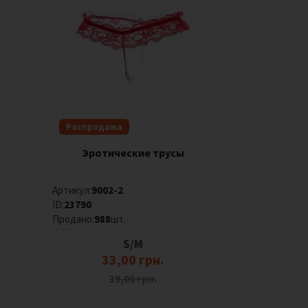
Распродажа
Эротические трусы
Артикул:
9002-2
ID:
23790
Продано:
988
шт.
S/M
33,00 грн.
39,00 грн.