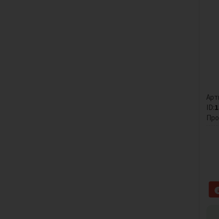
Арт
ID:
1
Про