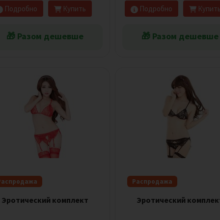
Подробно
Купить
Подробно
Купит
🎁 Разом дешевше
🎁 Разом дешевше
Распродажа
Распродажа
Эротический комплект
Эротический комплек