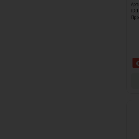
Арт
ID:
1
Про