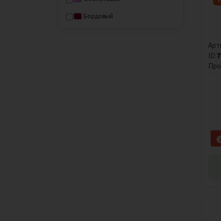
Бордовый
Розовый
Арт
Малиновый
ID:
7
Про