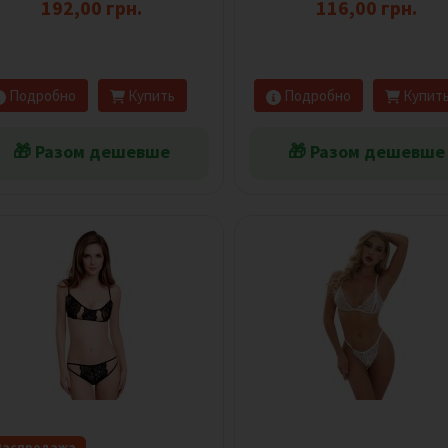
192,00 грн.
116,00 грн.
Подробно
Купить
Подробно
Купит
🎁 Разом дешевше
🎁 Разом дешевше
Распродажа