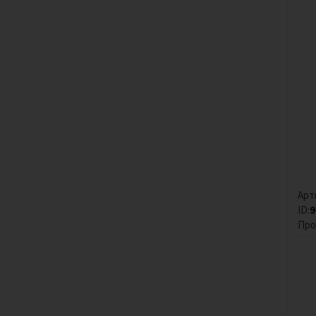
Арт
ID:
9
Про