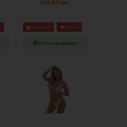
101,00 грн.
ь
Подробно
Купить
🎁 Разом дешевше