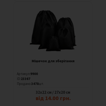
Мішечок для зберігання
Артикул:
9900
ID:
23367
Продано:
3478
шт.
32х22 см / 27х20 см
від 14.00 грн.