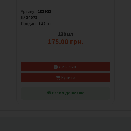
Артикул:
203953
ID:
24078
Продано:
182
шт.
130 мл
175.00 грн.
Детально
Купити
🎁 Разом дешевше