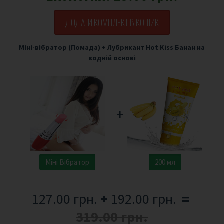
ДОДАТИ КОМПЛЕКТ В КОШИК
Міні-вібратор (Помада)
+
Лубрикант Hot Kiss Банан на
водній основі
+
Міні Вібратор
200 мл
127.00 грн.
+
192.00 грн.
=
319.00 грн.