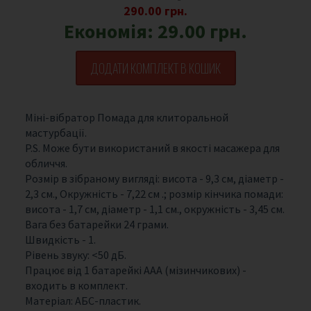
290.00 грн.
Економія:
29.00 грн.
ДОДАТИ КОМПЛЕКТ В КОШИК
Міні-вібратор Помада для клиторальной
мастурбації.
P.S. Може бути використаний в якості масажера для
обличчя.
Розмір в зібраному вигляді: висота - 9,3 см, діаметр -
2,3 см., Окружність - 7,22 см .; розмір кінчика помади:
висота - 1,7 см, діаметр - 1,1 см., окружність - 3,45 см.
Вага без батарейки 24 грами.
Швидкість - 1.
Рівень звуку: <50 дБ.
Працює від 1 батарейкі ААА (мізинчикових) -
входить в комплект.
Матеріал: АБС-пластик.