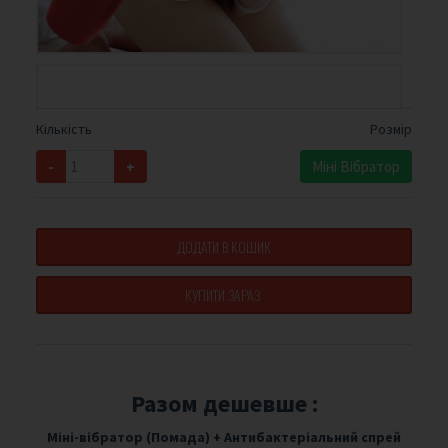
Кількість
Розмір
-
+
Міні Вібратор
ДОДАТИ В КОШИК
КУПИТИ ЗАРАЗ
Разом дешевше :
Міні-вібратор (Помада)
+
Антибактеріальний спрей