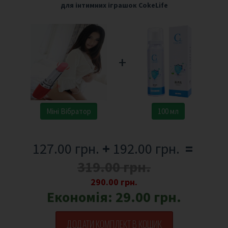
для інтимних іграшок CokeLife
+
Міні Вібратор
100 мл
127.00 грн.
+
192.00 грн.
=
319.00 грн.
290.00 грн.
Економія:
29.00 грн.
ДОДАТИ КОМПЛЕКТ В КОШИК