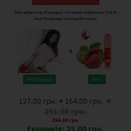
Міні-вібратор (Помада)
+
Їстівний лубрикант Fall in
love Полуниця на водній основі
+
Міні Вібратор
80 мл.
127.00 грн.
+
164.00 грн.
=
291.00 грн.
266.00 грн.
Економія:
25.00 грн.