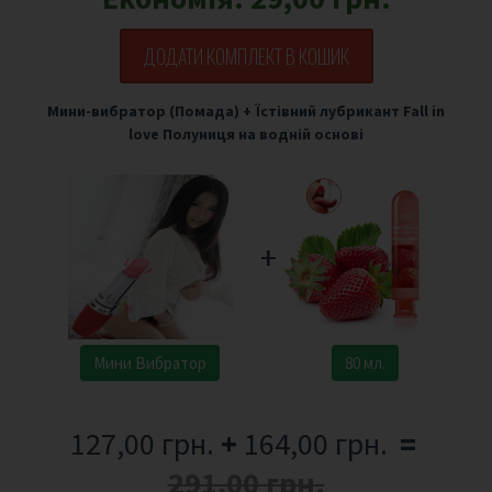
ДОДАТИ КОМПЛЕКТ В КОШИК
Мини-вибратор (Помада)
+
Їстівний лубрикант Fall in
love Полуниця на водній основі
+
Мини Вибратор
80 мл.
127,00 грн.
+
164,00 грн.
=
291,00 грн.