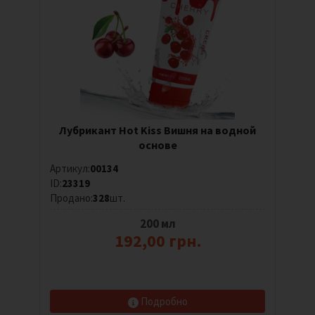
Лубрикант Hot Kiss Вишня на водной
основе
Артикул:
00134
ID:
23319
Продано:
328
шт.
200 мл
192,00 грн.
Подробно