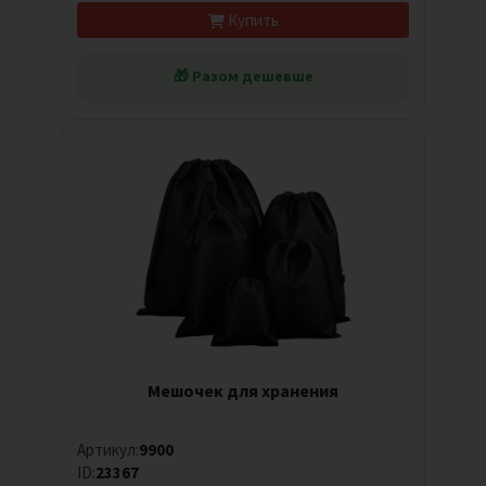
Купить
🎁 Разом дешевше
Мешочек для хранения
Артикул:
9900
ID:
23367