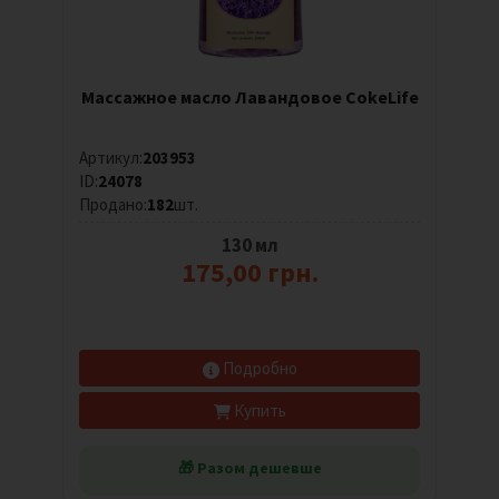
Массажное масло Лавандовое CokeLife
Артикул:
203953
ID:
24078
Продано:
182
шт.
130 мл
175,00 грн.
Подробно
Купить
🎁 Разом дешевше