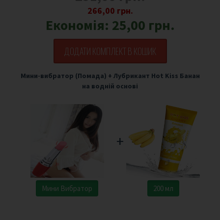
266,00 грн.
Економія:
25,00 грн.
ДОДАТИ КОМПЛЕКТ В КОШИК
Мини-вибратор (Помада)
+
Лубрикант Hot Kiss Банан
на водній основі
+
Мини Вибратор
200 мл