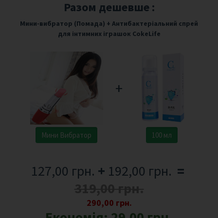
Разом дешевше :
Мини-вибратор (Помада)
+
Антибактеріальний спрей
для інтимних іграшок CokeLife
+
Мини Вибратор
100 мл
127,00 грн.
+
192,00 грн.
=
319,00 грн.
290,00 грн.
Економія:
29,00 грн.