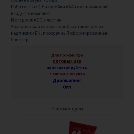
Работает от 1 батарейки ААА (мизинчиковая) -
входит в комплект.
Материал: АБС-пластик.
Упаковка: картонная коробка с окошком и с
надписями EN, прозрачный сформированный
блистер.
Для просмотра
ОПТОВЫХ ЦЕН
зарегистрируйтесь
с типом аккаунта
Дропшипинг
Опт
Рекомендуем