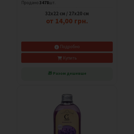
Продано:
3478
шт.
32х22 см / 27х20 см
от 14,00 грн.
Подробно
Купить
🎁 Разом дешевше