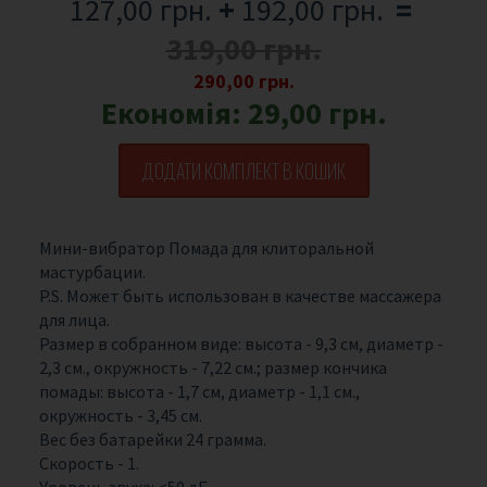
127,00 грн.
+
192,00 грн.
=
319,00 грн.
290,00 грн.
Економія:
29,00 грн.
ДОДАТИ КОМПЛЕКТ В КОШИК
Мини-вибратор Помада для клиторальной
мастурбации.
P.S. Может быть использован в качестве массажера
для лица.
Размер в собранном виде: высота - 9,3 см, диаметр -
2,3 см., окружность - 7,22 см.; размер кончика
помады: высота - 1,7 см, диаметр - 1,1 см.,
окружность - 3,45 см.
Вес без батарейки 24 грамма.
Скорость - 1.
Уровень звука: <50 дБ.