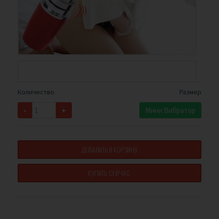
Количество
Размер
-
+
Мини Вибратор
ДОБАВИТЬ В КОРЗИНУ
КУПИТЬ СЕЙЧАС