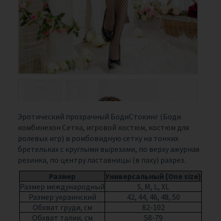
Эротический прозрачный БодиСтокинг (Боди
комбинезон Сетка, игровой костюм, костюм для
ролевых игр) в ромбовидную сетку на тонких
бретельках с круглыми вырезами, по верху ажурная
резинка, по центру ластавницы (в паху) разрез.
Размер
Универсальный (One size)
Размер международный
S, M, L, XL
Размер украинский
42, 44, 46, 48, 50
Обхват груди, см
82-102
Обхват талии, см
58-79