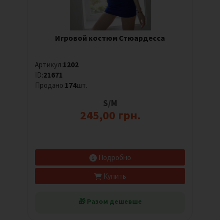
Игровой костюм Стюардесса
Артикул:
1202
ID:
21671
Продано:
174
шт.
S/M
245,00 грн.
Подробно
Купить
🎁 Разом дешевше