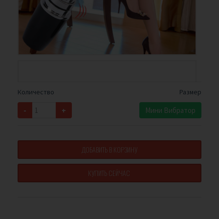
Количество
Размер
-
+
Мини Вибратор
ДОБАВИТЬ В КОРЗИНУ
КУПИТЬ СЕЙЧАС