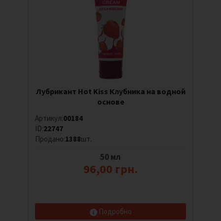
Лубрикант Hot Kiss Клубника на водной
основе
Артикул:
00184
ID:
22747
Продано:
1388
шт.
50 мл
96,00 грн.
Подробно