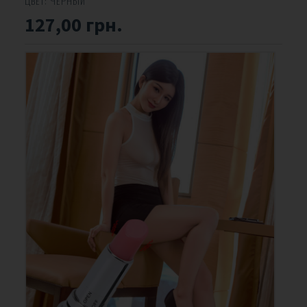
ЦВЕТ:
ЧЕРНЫЙ
127,00 грн.