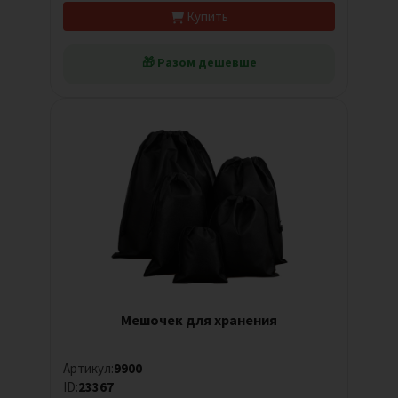
Купить
🎁 Разом дешевше
Мешочек для хранения
Артикул:
9900
ID:
23367