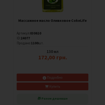
Массажное масло Оливковое CokeLife
Артикул:
030610
ID:
24077
Продано:
1100
шт.
130 мл
172,00 грн.
Подробно
Купить
🎁 Разом дешевше