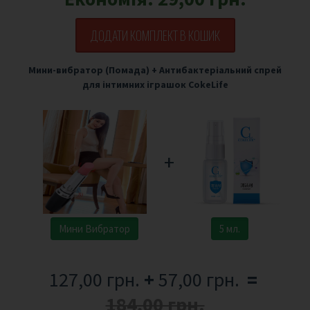
ДОДАТИ КОМПЛЕКТ В КОШИК
Мини-вибратор (Помада)
+
Антибактеріальний спрей
для інтимних іграшок CokeLife
+
Мини Вибратор
5 мл.
127,00 грн.
+
57,00 грн.
=
184,00 грн.