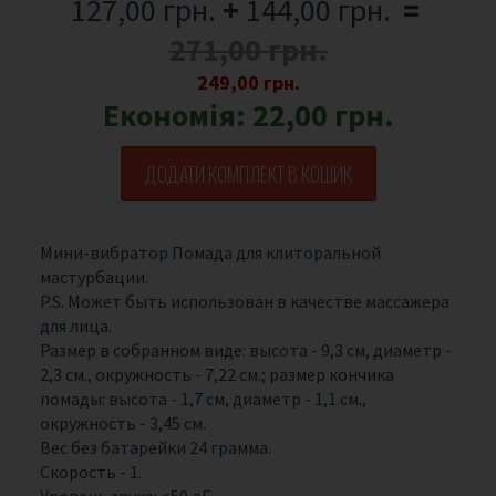
127,00 грн.
+
144,00 грн.
=
271,00 грн.
249,00 грн.
Економія:
22,00 грн.
ДОДАТИ КОМПЛЕКТ В КОШИК
Мини-вибратор Помада для клиторальной
мастурбации.
P.S. Может быть использован в качестве массажера
для лица.
Размер в собранном виде: высота - 9,3 см, диаметр -
2,3 см., окружность - 7,22 см.; размер кончика
помады: высота - 1,7 см, диаметр - 1,1 см.,
окружность - 3,45 см.
Вес без батарейки 24 грамма.
Скорость - 1.
Уровень звука: <50 дБ.