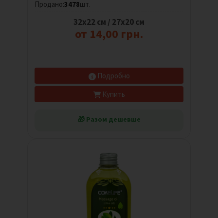
Продано:
3478
шт.
32х22 см / 27х20 см
от 14,00 грн.
Подробно
Купить
🎁 Разом дешевше