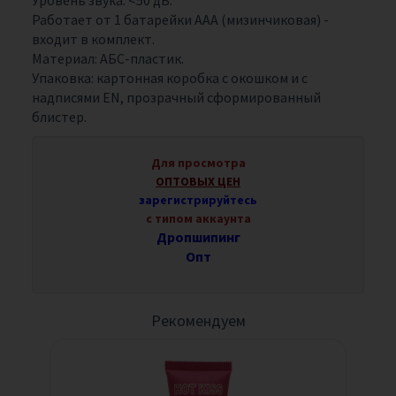
Работает от 1 батарейки ААА (мизинчиковая) -
входит в комплект.
Материал: АБС-пластик.
Упаковка: картонная коробка с окошком и с
надписями EN, прозрачный сформированный
блистер.
Для просмотра
ОПТОВЫХ ЦЕН
зарегистрируйтесь
с типом аккаунта
Дропшипинг
Опт
Рекомендуем