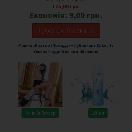
175,00 грн.
Економія:
9,00 грн.
ДОДАТИ КОМПЛЕКТ В КОШИК
Мини-вибратор (Помада)
+
Лубрикант CokeLife
Ультрагладкий на водній основі
+
Мини Вибратор
100 мл